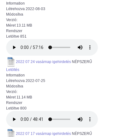
Information
Létrehozva
2022-08-03
Módosítva
Verzió:
Méret
13.11 MB
Rendszer
Letöltve
851
2022 07 24 vasárnap igehirdetés
NÉPSZERŰ
Letöltés
Information
Létrehozva
2022-07-25
Módosítva
Verzió:
Méret
11.14 MB
Rendszer
Letöltve
800
2022 07 17 vasárnap igehirdetés
NÉPSZERŰ