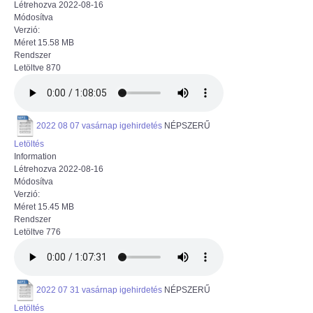
Létrehozva
2022-08-16
Módosítva
Verzió:
Méret
15.58 MB
Rendszer
Letöltve
870
2022 08 07 vasárnap igehirdetés
NÉPSZERŰ
Letöltés
Information
Létrehozva
2022-08-16
Módosítva
Verzió:
Méret
15.45 MB
Rendszer
Letöltve
776
2022 07 31 vasárnap igehirdetés
NÉPSZERŰ
Letöltés