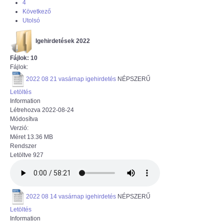
4
Következő
Utolsó
Igehirdetések 2022
Fájlok: 10
Fájlok:
2022 08 21 vasárnap igehirdetés
NÉPSZERŰ
Letöltés
Information
Létrehozva
2022-08-24
Módosítva
Verzió:
Méret
13.36 MB
Rendszer
Letöltve
927
2022 08 14 vasárnap igehirdetés
NÉPSZERŰ
Letöltés
Information