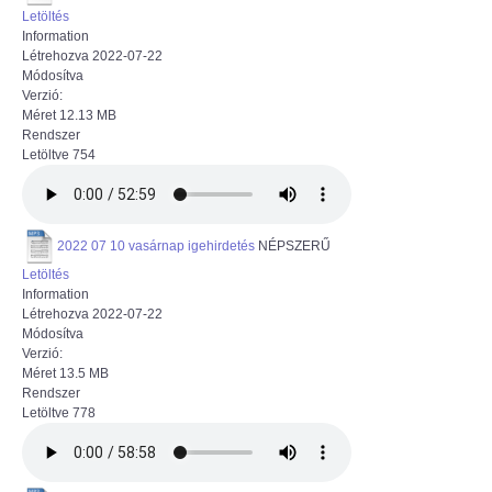
Letöltés
Information
Létrehozva
2022-07-22
Módosítva
Verzió:
Méret
12.13 MB
Rendszer
Letöltve
754
2022 07 10 vasárnap igehirdetés
NÉPSZERŰ
Letöltés
Information
Létrehozva
2022-07-22
Módosítva
Verzió:
Méret
13.5 MB
Rendszer
Letöltve
778