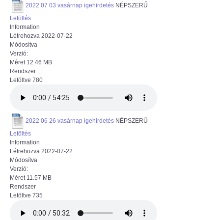
2022 07 03 vasárnap igehirdetés
NÉPSZERŰ
Letöltés
Information
Létrehozva
2022-07-22
Módosítva
Verzió:
Méret
12.46 MB
Rendszer
Letöltve
780
2022 06 26 vasárnap igehirdetés
NÉPSZERŰ
Letöltés
Information
Létrehozva
2022-07-22
Módosítva
Verzió:
Méret
11.57 MB
Rendszer
Letöltve
735