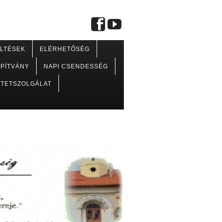
LTÉSEK
ELÉRHETŐSÉG
APÍTVÁNY
NAPI CSENDESSÉG
TETSZOLGÁLAT